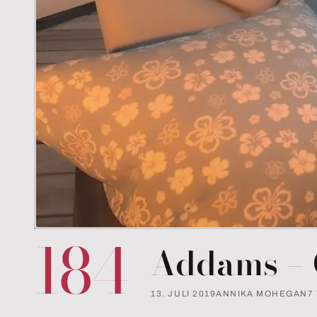
184
Addams – 
13. JULI 2019
ANNIKA MOHEGAN
7