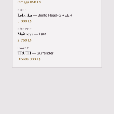
Omega 850 L$
KOPF
LeLutka
— Bento Head-GREER
5.000 L$
KÖRPER
Maitreya
— Lara
2.750 L$
HAARE
TRUTH
— Surrender
Blonds 300 L$