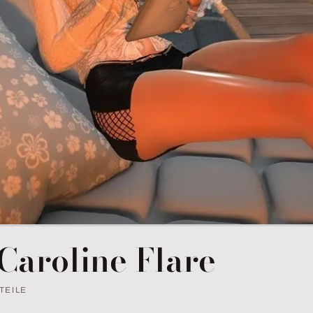
Caroline Flare
 TEILE