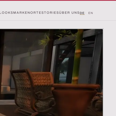
LOOKS
MARKEN
ORTE
STORIES
ÜBER UNS
DE
EN