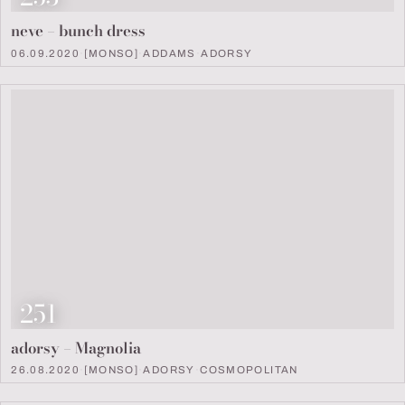
neve – bunch dress
06.09.2020
·
[MONSO]
·
ADDAMS
·
ADORSY
Look Nummer
251
adorsy – Magnolia
26.08.2020
·
[MONSO]
·
ADORSY
·
COSMOPOLITAN