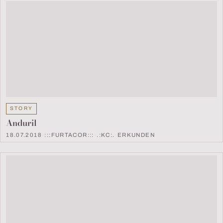
STORY
Anduril
18.07.2018
·
:::FURTACOR:::
·
.:KC:.
·
ERKUNDEN