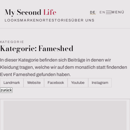
My Second
Life
MENÜ
Deutsch
English (UK)
DE
EN
LOOKS
MARKEN
ORTE
STORIES
ÜBER UNS
KATEGORIE
Kategorie:
Fameshed
In dieser Kategorie befinden sich Beiträge in denen wir
Kleidung tragen, welche wir auf dem monatlich statt findenden
Event Fameshed gefunden haben.
Landmark
Website
Facebook
Youtube
Instagram
zurück