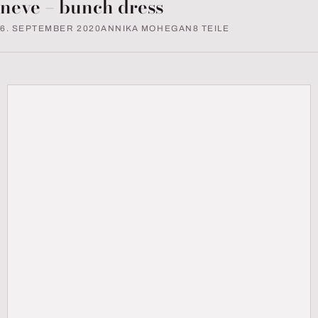
neve – bunch dress
6. SEPTEMBER 2020
ANNIKA MOHEGAN
8 TEILE