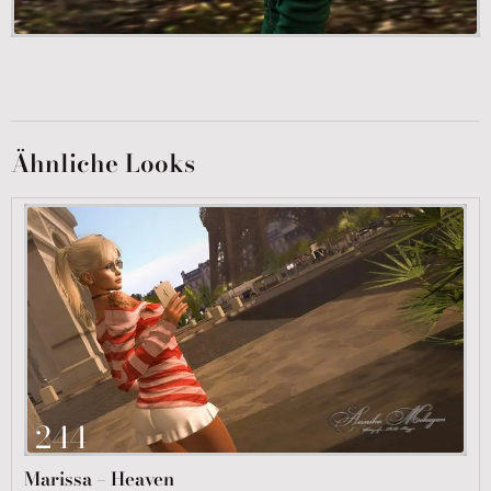
Ähnliche Looks
244
Marissa – Heaven