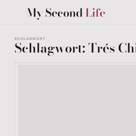
My Second
Life
SCHLAGWORT
Schlagwort: Trés Ch