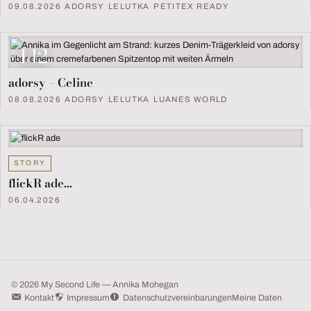
09.08.2026
·
ADORSY
·
LELUTKA
·
PETITEX READY
442
adorsy – Celine
08.08.2026
·
ADORSY
·
LELUTKA
·
LUANES WORLD
STORY
flickR ade…
06.04.2026
© 2026 My Second Life — Annika Mohegan
Kontakt
Impressum
Datenschutzvereinbarungen
Meine Daten