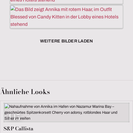
WEITERE BILDER LADEN
Ähnliche Looks
445
S&P Callista