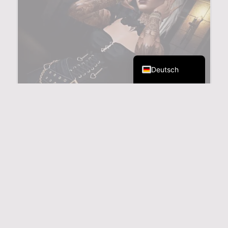
English (UK)
Deutsch