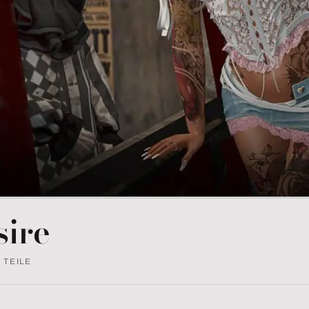
sire
7 TEILE