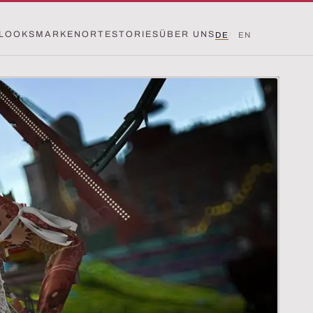
LOOKS
MARKEN
ORTE
STORIES
ÜBER UNS
DE
EN