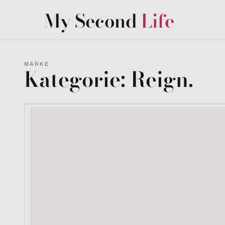
My Second
Life
MARKE
Kategorie:
Reign.