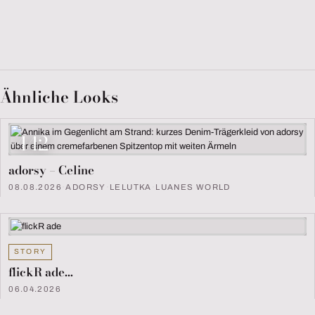
Ähnliche Looks
442
adorsy – Celine
08.08.2026
·
ADORSY
·
LELUTKA
·
LUANES WORLD
STORY
flickR ade…
06.04.2026